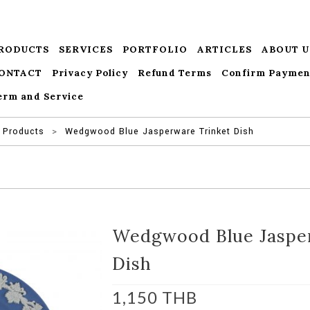
RODUCTS
SERVICES
PORTFOLIO
ARTICLES
ABOUT U
ONTACT
Privacy Policy
Refund Terms
Confirm Paymen
erm and Service
Products
>
Wedgwood Blue Jasperware Trinket Dish
Wedgwood Blue Jaspe
Dish
1,150
THB