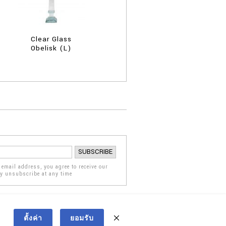
Clear Glass
Obelisk (L)
 email address, you agree to receive our
ay unsubscribe at any time
ตั้งค่า
ยอมรับ