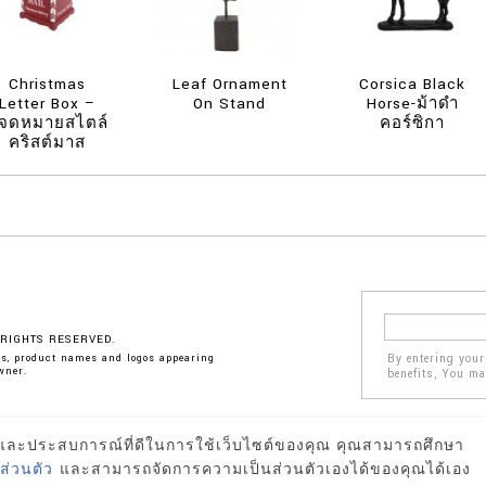
Christmas
Leaf Ornament
Corsica Black
Letter Box –
On Stand
Horse-ม้าดำ
ู้จดหมายสไตล์
คอร์ซิกา
คริสต์มาส
 RIGHTS RESERVED.
By entering your
es, product names and logos appearing
wner.
benefits, You m
าพ และประสบการณ์ที่ดีในการใช้เว็บไซต์ของคุณ คุณสามารถศึกษา
ส่วนตัว
และสามารถจัดการความเป็นส่วนตัวเองได้ของคุณได้เอง