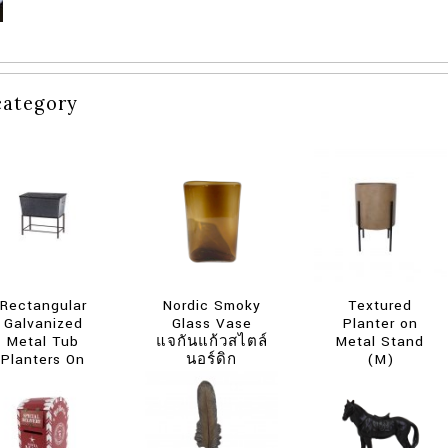
category
Rectangular
Nordic Smoky
Textured
Galvanized
Glass Vase
Planter on
Metal Tub
แจกันแก้วสไตล์
Metal Stand
Planters On
นอร์ดิก
(M)
Stand (S) –
กระถางต้นไม้
โลหะพร้อมขา
ตั้ง