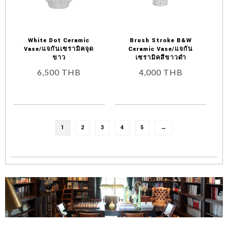
White Dot Ceramic
Brush Stroke B&W
Vase/แจกันเซรามิคจุด
Ceramic Vase/แจกัน
ขาว
เซรามิคสีขาวดำ
6,500
THB
4,000
THB
1
2
3
4
5
→