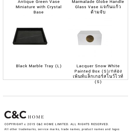
Antique Green Vase
Marmalade Globe Handle
Miniature with Crystal
Glass Vase แจกันแก้ว
Base
ด้ามจับ
Black Marble Tray (L)
Lacquer Snow White
Painted Box (S)/กล่อง
เพ้นท์แล็กเกอร์สโนว์ไวท์
(S)
COPYRIGHT c 2015 C&C HOME LIMITED. ALL RIGHTS RESERVED.
All other trademarks, service marks, trade names, product names and logos