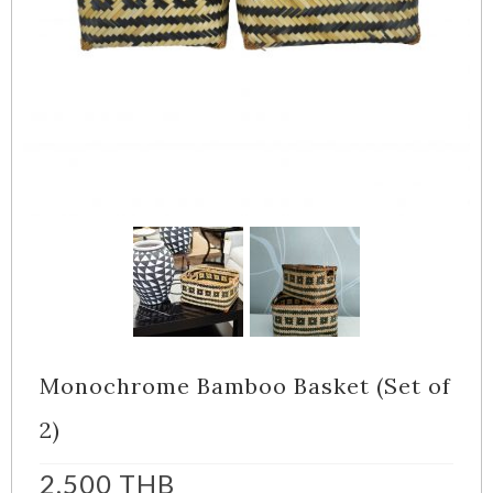
Monochrome Bamboo Basket (Set of
2)
2,500
THB