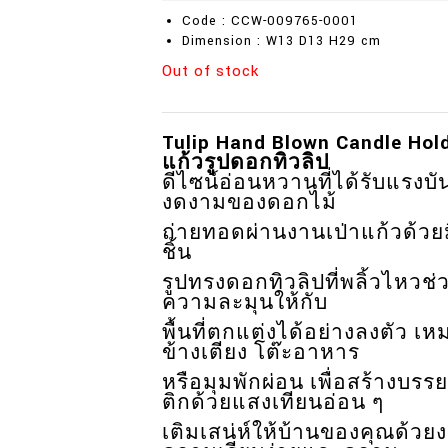
Code : CCW-009765-0001
Dimension : W13 D13 H29 cm
Out of stock
Tulip Hand Blown Candle Hold
แก้วรูปดอกทิวลิป
ดีไซน์อ่อนหวานที่ได้รับแร
งดงามของดอกไม้
ถ่ายทอดผ่านงานเป่าแก้วด้วย
ชิ้น
รูปทรงดอกทิวลิปที่พลิ้วไหว
ความละมุนให้กับ
พื้นที่ตกแต่งได้อย่างลงตัว 
ข้างเตียง โต๊ะอาหาร
หรือมุมพักผ่อน เพื่อสร้างบ
ติกด้วยแสงเทียนอ่อน ๆ
เติมเสน่ห์ให้บ้านของคุณด้วย