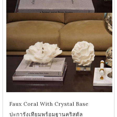
Faux Coral With Crystal Base
ปะการังเทียมพร้อมฐานคริสตัล