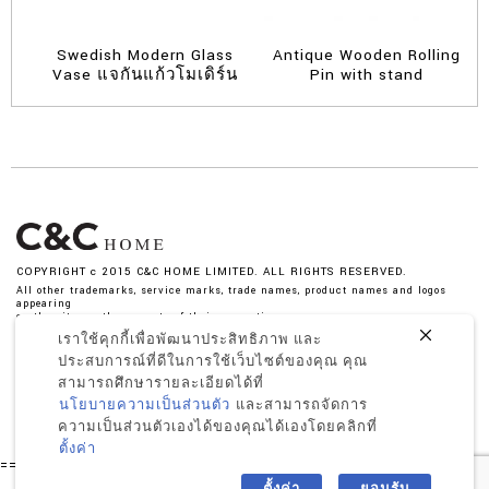
Swedish Modern Glass
Antique Wooden Rolling
Vase แจกันแก้วโมเดิร์น
Pin with stand
COPYRIGHT c 2015 C&C HOME LIMITED. ALL RIGHTS RESERVED.
All other trademarks, service marks, trade names, product names and logos
appearing
on the site are the property of their respective owner.
เราใช้คุกกี้เพื่อพัฒนาประสิทธิภาพ และ
ประสบการณ์ที่ดีในการใช้เว็บไซต์ของคุณ คุณ
สามารถศึกษารายละเอียดได้ที่
นโยบายความเป็นส่วนตัว
และสามารถจัดการ
By entering your email address, you agree to receive our
ความเป็นส่วนตัวเองได้ของคุณได้เองโดยคลิกที่
benefits, You may unsubscribe at any time
ตั้งค่า
========= -->